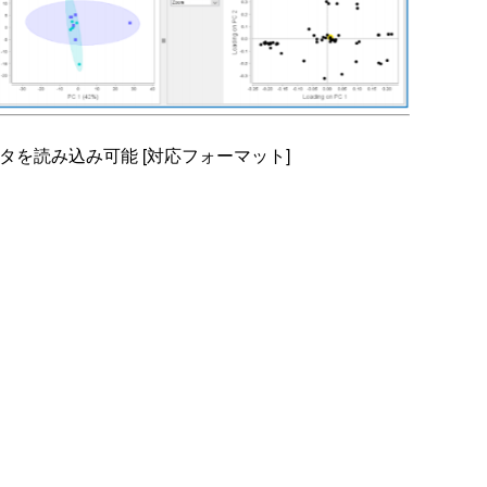
装置データを読み込み可能 [対応フォーマット]