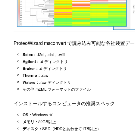
ProteoWizard msconvert で読み込み可能な各社
Sciex：
.t2d，.dat，.wiff
Agilent：
.d ディレクトリ
Bruker：
.d ディレクトリ
Thermo：
.raw
Waters：
.raw ディレクトリ
その他 mzML フォーマットのファイル
インストールするコンピュータの推奨スペック
OS：
Windows 10
メモリ：
32GB以上
ディスク：
SSD（HDDとあわせて1TB以上）