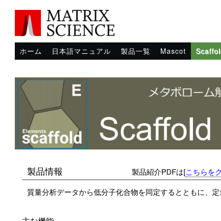
ホーム
日本語マニュアル
製品一覧
Mascot
Scaffo
製品情報
製品紹介PDFは[
こちらを
質量分析データから低分子化合物を同定するとともに、定
主な機能