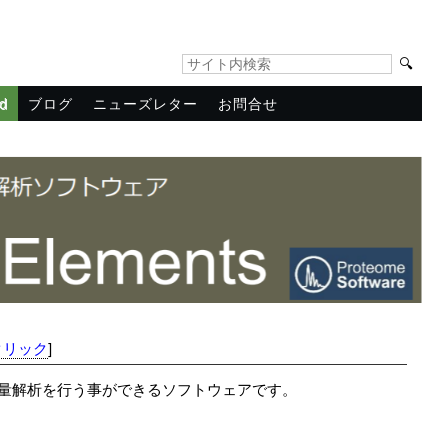
🔍
ld
ブログ
ニューズレター
お問合せ
クリック
]
量解析を行う事ができるソフトウェアです。